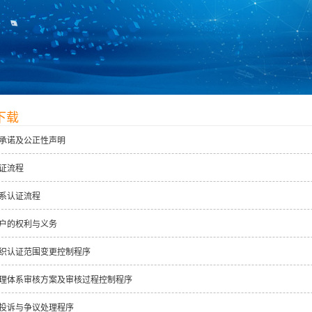
下载
承诺及公正性声明
证流程
系认证流程
户的权利与义务
织认证范围变更控制程序
理体系审核方案及审核过程控制程序
投诉与争议处理程序